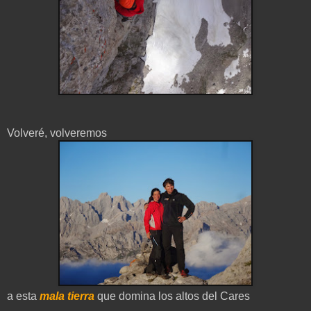
Volveré, volveremos
a esta
mala tierra
que domina los altos del Cares