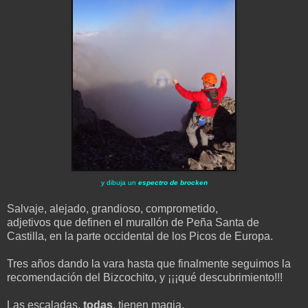
y dibuja un
espectro de brocken
Salvaje, alejado, grandioso, comprometido,
adjetivos que definen el murallón de Peña Santa de
Castilla, en la parte occidental de los Picos de Europa.
Tres años dando la vara hasta que finalmente seguimos la
recomendación del Bizcochito, y ¡¡¡qué descubrimiento!!!
Las escaladas,
todas
, tienen magia.