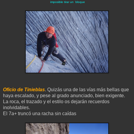
imposible tirar un bloque
Oficio de Tinieblas
. Quizás una de las vías más bellas que
haya escalado, y pese al grado anunciado, bien exigente.
La roca, el trazado y el estilo os dejarán recuerdos
inolvidables.
El 7a+ truncó una racha sin caídas