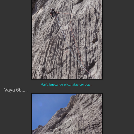
María buscando el canalizo correcto...
Vaya 6b... .