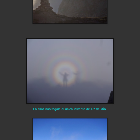
La cima nos regala el único instante de luz del día