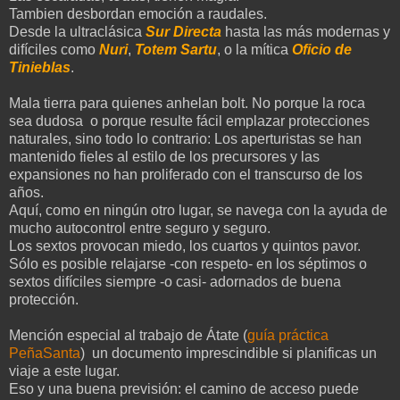
Tambien desbordan emoción a raudales.
Desde la ultraclásica
Sur Directa
hasta las más modernas y
difíciles como
Nuri
,
Totem Sartu
, o la mítica
Oficio de
Tinieblas
.
Mala tierra para quienes anhelan bolt. No porque la roca
sea dudosa o porque resulte fácil emplazar protecciones
naturales, sino todo lo contrario: Los aperturistas se han
mantenido fieles al estilo de los precursores y las
expansiones no han proliferado con el transcurso de los
años.
Aquí, como en ningún otro lugar, se navega con la ayuda de
mucho autocontrol entre seguro y seguro.
Los sextos provocan miedo, los cuartos y quintos pavor.
Sólo es posible relajarse -con respeto- en los séptimos o
sextos difíciles siempre -o casi- adornados de buena
protección.
Mención especial al trabajo de Átate (
guía práctica
PeñaSanta
) un documento imprescindible si planificas un
viaje a este lugar.
Eso y una buena previsión: el camino de acceso puede