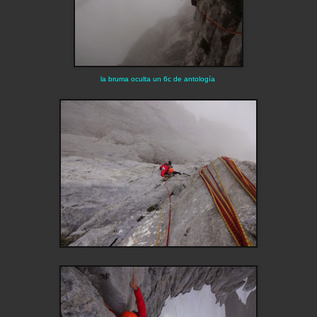
la bruma oculta un 6c de antología